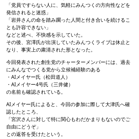
「党員ですらない人に、気軽にみんつくの方向性などを
発信されると迷惑」
「岩井さんの命を踏み躙った人間と付き合いを続けるこ
とも許容できない」
などと述べ、不快感を示していた。
その後、宮澤氏が出演していたみんつくライブは休止と
なり、事実上の粛清された形となった。
今回発表された創生党のチャーターメンバーには、過去
にみんなでつくる党から立候補経験のある
・AIメイヤー氏（松田道人）
・AIメイヤー4号氏（三井健）
の名前も確認されている。
AIメイヤー氏によると、今回の参加に際して大津氏へ確
認したところ、
「宮沢さんに対して特に関心もわだかまりもないのでご
自由にどうぞ」
との返答を受けたという。