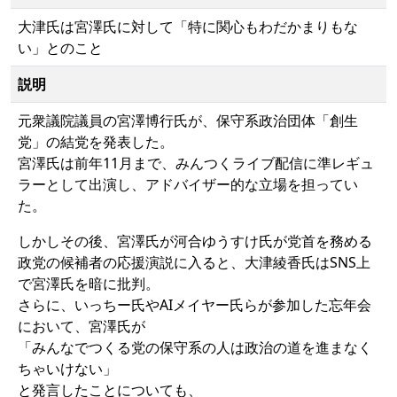
大津氏は宮澤氏に対して「特に関心もわだかまりもな
い」とのこと
説明
元衆議院議員の宮澤博行氏が、保守系政治団体「創生
党」の結党を発表した。
宮澤氏は前年11月まで、みんつくライブ配信に準レギュ
ラーとして出演し、アドバイザー的な立場を担ってい
た。
しかしその後、宮澤氏が河合ゆうすけ氏が党首を務める
政党の候補者の応援演説に入ると、大津綾香氏はSNS上
で宮澤氏を暗に批判。
さらに、いっちー氏やAIメイヤー氏らが参加した忘年会
において、宮澤氏が
「みんなでつくる党の保守系の人は政治の道を進まなく
ちゃいけない」
と発言したことについても、