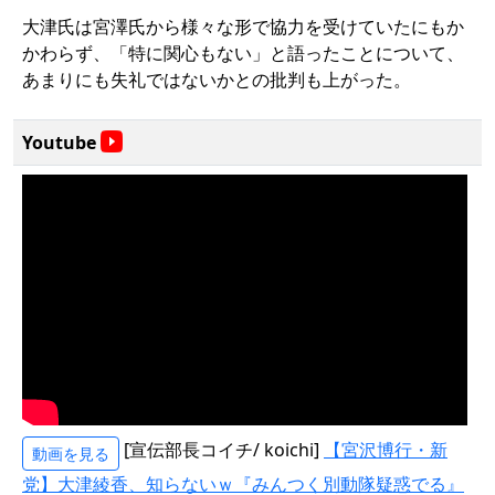
大津氏は宮澤氏から様々な形で協力を受けていたにもか
かわらず、「特に関心もない」と語ったことについて、
あまりにも失礼ではないかとの批判も上がった。
Youtube
[宣伝部長コイチ/ koichi]
【宮沢博行・新
動画を見る
党】大津綾香、知らないｗ『みんつく別動隊疑惑でる』