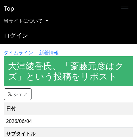
Top
当サイトについて
ログイン
タイムライン
新着情報
大津綾香氏、「斎藤元彦はク
ズ」という投稿をリポスト
シェア
日付
2026/06/04
サブタイトル