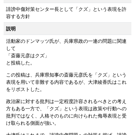
誹謗中傷対策センター長として「クズ」という表現を許
容する方針
説明
活動家のドンマッツ氏が、兵庫県政の一連の問題に関連
して
「斎藤元彦はクズ」
と投稿した。
この投稿は、兵庫県知事の斎藤元彦氏を「クズ」という
表現を用いて非難する内容であるが、大津綾香氏はこれ
をリポストした。
政治家に対する批判は一定程度許容されるべきとの考え
方もある一方で、「クズ」という表現は政策や行動への
批判ではなく、人格そのものに向けられた侮辱表現と受
け取られる側面が強い。
大津氏はこれまで、誹謗中傷問題への対策を掲げ、誹謗