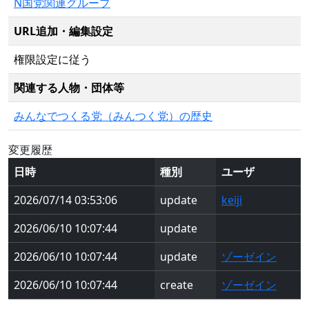
N国党関連グループ
URL追加・編集設定
権限設定に従う
関連する人物・団体等
みんなでつくる党（みんつく党）の歴史
変更履歴
日時
種別
ユーザ
2026/07/14 03:53:06
update
keiji
2026/06/10 10:07:44
update
2026/06/10 10:07:44
update
ゾーゼイン
2026/06/10 10:07:44
create
ゾーゼイン