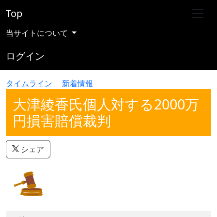
Top
当サイトについて
ログイン
タイムライン
新着情報
大津綾香氏個人対する2000万
円損害賠償裁判
シェア