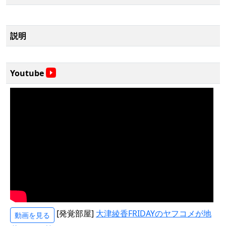
説明
Youtube
[発覚部屋]
大津綾香FRIDAYのヤフコメが地
動画を見る