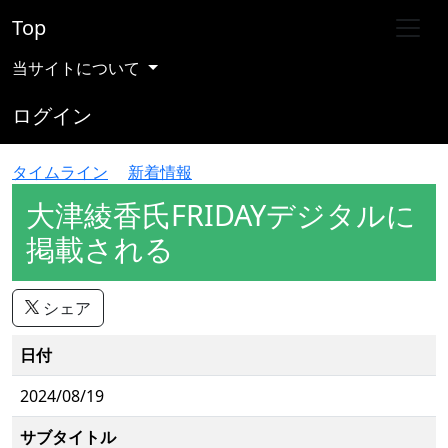
Top
当サイトについて
ログイン
タイムライン
新着情報
大津綾香氏FRIDAYデジタルに
掲載される
シェア
日付
2024/08/19
サブタイトル