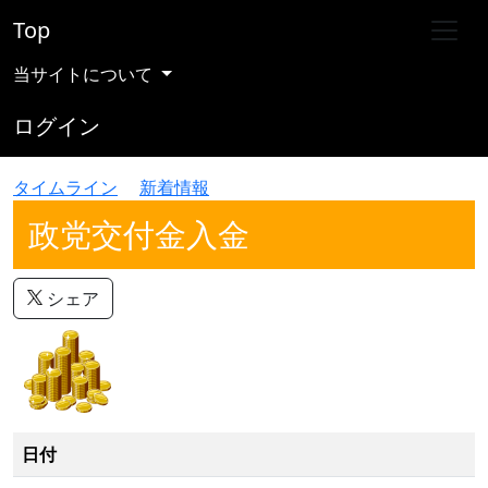
Top
当サイトについて
ログイン
タイムライン
新着情報
政党交付金入金
シェア
日付