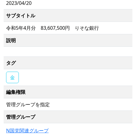
2023/04/20
サブタイトル
令和5年4月分 83,607,500円 りそな銀行
説明
タグ
金
編集権限
管理グループを指定
管理グループ
N国党関連グループ