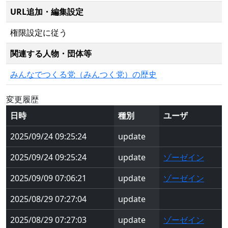
URL追加・編集設定
権限設定に従う
関連する人物・団体等
みんなでつくる党（みんつく党）の歴史
変更履歴
日時
種別
ユーザ
2025/09/24 09:25:24
update
2025/09/24 09:25:24
update
ゾーゼイン
2025/09/09 07:06:21
update
ゾーゼイン
2025/08/29 07:27:04
update
2025/08/29 07:27:03
update
ゾーゼイン