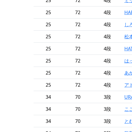
25
72
4段
ミ
25
72
4段
HA
25
72
4段
し
25
72
4段
松
25
72
4段
HA
25
72
4段
は
25
72
4段
あ
25
72
4段
ア
34
70
3段
UR
34
70
3段
こ
34
70
3段
と