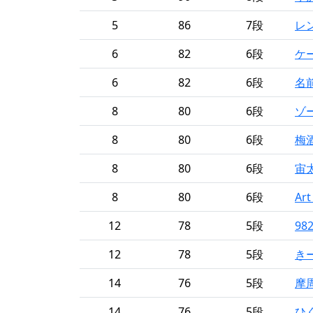
5
86
7段
レ
6
82
6段
ケ
6
82
6段
名
8
80
6段
ゾ
8
80
6段
梅
8
80
6段
宙
8
80
6段
Art
12
78
5段
98
12
78
5段
き
14
76
5段
摩
14
76
5段
ひ