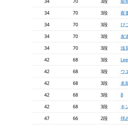
34
70
3段
龍
34
70
3段
夜
34
70
3段
ぴ
34
70
3段
友
34
70
3段
浅
42
68
3段
Lee
42
68
3段
ウ
42
68
3段
名
42
68
3段
8
42
68
3段
キ
47
66
2段
拝