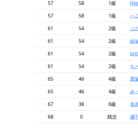
57
58
1級
Hi
57
58
1級
ハ
61
54
2級
ぶ
61
54
2級
結
61
54
2級
lot
61
54
2級
ち
65
46
4級
黒
65
46
4級
みっ
67
38
6級
名
68
0
残念
週