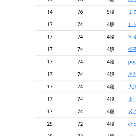
14
76
5段
ま
17
74
4段
し
17
74
4段
司
17
74
4段
松
17
74
4段
po
17
74
4段
名
17
74
4段
大
17
74
4段
よ
17
74
4段
〆
25
72
4段
ch