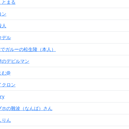
くとまる
ロン
般人
ウデル
信でガルーの松生陵（本人）
津のデビルマン
まむ@
イクロン
ry
ブホの難波（なんば）さん
しりん