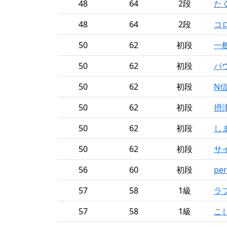
48
64
2段
た
48
64
2段
コ
50
62
初段
一
50
62
初段
パ
50
62
初段
N
50
62
初段
摂
50
62
初段
し
50
62
初段
サ
56
60
初段
per
57
58
1級
ラ
57
58
1級
こ